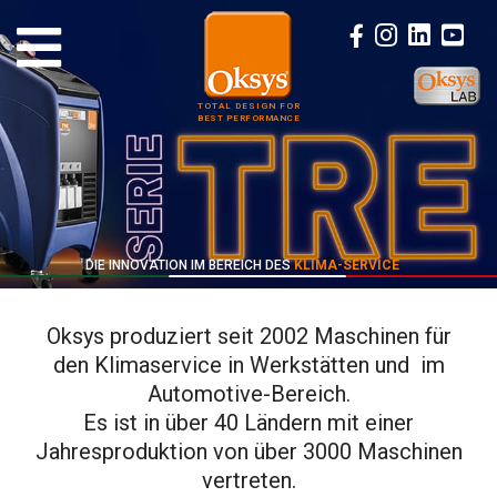
TOTAL DESIGN FOR
BEST PERFORMANCE
DIE INNOVATION IM BEREICH DES
KLIMA-SERVICE
Oksys produziert seit 2002 Maschinen für
den Klimaservice in Werkstätten und im
Automotive-Bereich.
Es ist in über 40 Ländern mit einer
Jahresproduktion von über 3000 Maschinen
vertreten.