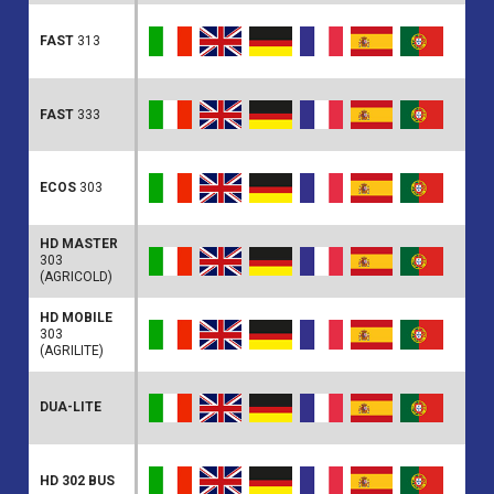
FAST
313
FAST
333
ECOS
303
HD MASTER
303
(AGRICOLD)
HD MOBILE
303
(AGRILITE)
DUA-LITE
HD 302 BUS