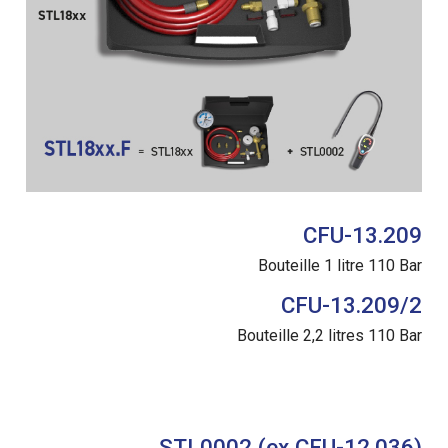
CFU-13.209
Bouteille 1 litre 110 Bar
CFU-13.209/2
Bouteille 2,2 litres 110 Bar
STL0002 (ex CFU-12.036)