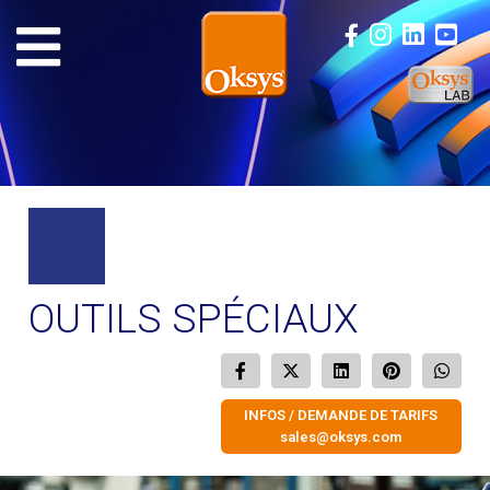
OUTILS SPÉCIAUX
INFOS / DEMANDE DE TARIFS
sales@oksys.com