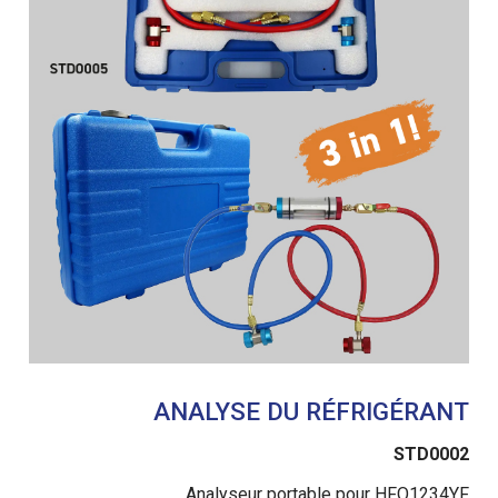
ANALYSE DU RÉFRIGÉRANT
STD0002
Analyseur portable pour HFO1234YF